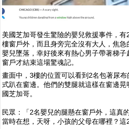
美國芝加哥發生驚險的嬰兒救援事件，有
樓窗戶外，而且身旁完全沒有大人，焦急
嬰兒墜落，幸好後來有熱心男子帶著梯子
窗戶才結束這場驚魂記。
畫面中，3樓的位置可以看到2名包著尿
式趴在窗邊。他們的雙腿就這樣在窗邊晃
國芝加哥。
民眾：「2名嬰兒的腿懸在窗戶外，這真
當時在想，天呀，小孩的父母在哪裡？這