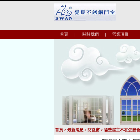
首頁
|
關於我們
|
營業項目
|
首頁
>
最新消息
>
防盜窗
> 隔壁屋主不在怎麼