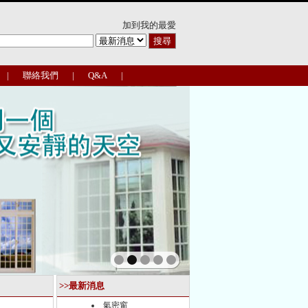
加到我的最愛
|
聯絡我們
|
Q&A
|
>>最新消息
氣密窗